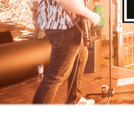
Joop Obama and the presidents