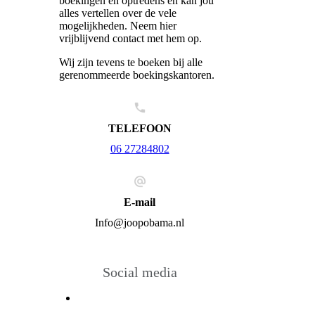
boekingen en optredens en kan jou
alles vertellen over de vele
mogelijkheden. Neem hier
vrijblijvend contact met hem op.
Wij zijn tevens te boeken bij alle
gerenommeerde boekingskantoren.
TELEFOON
06 27284802
E-mail
Info@joopobama.nl
Social media