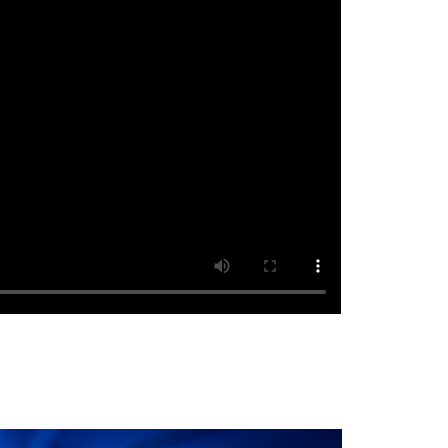
P OBAMA AND THE