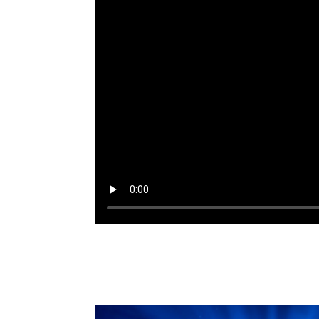
MAAK KENNIS MET JOO
PRESIDENTS