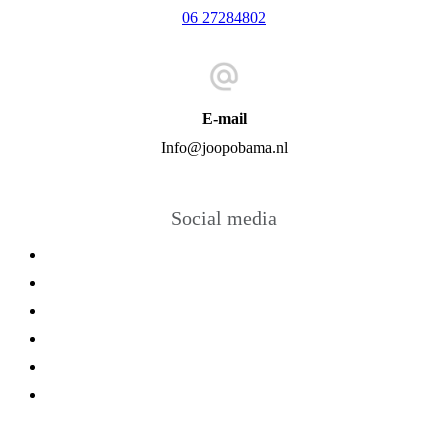
06 27284802
E-mail
Info@joopobama.nl
Social media