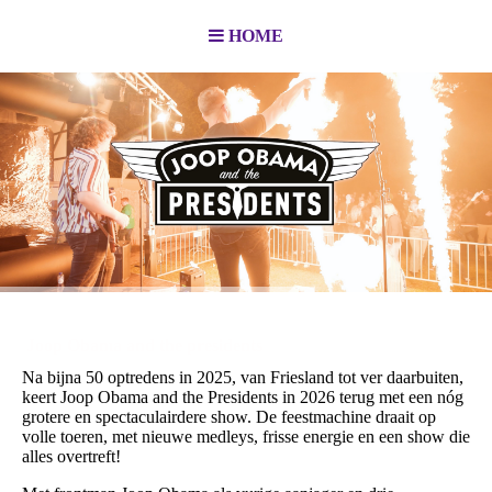
HOME
Joop Obama and the presidents
Na bijna 50 optredens in 2025, van Friesland tot ver daarbuiten,
keert Joop Obama and the Presidents in 2026 terug met een nóg
grotere en spectaculairdere show. De feestmachine draait op
volle toeren, met nieuwe medleys, frisse energie en een show die
alles overtreft!