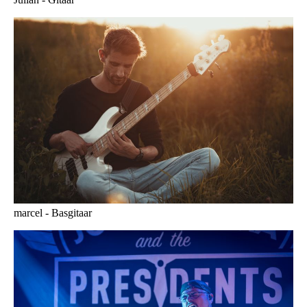
marcel - Basgitaar