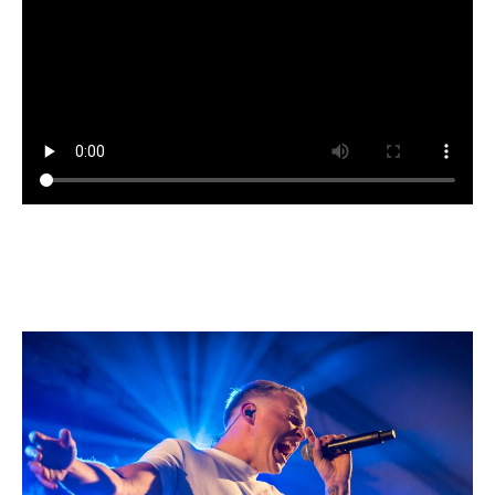
MAAK KENNIS MET JOOP
OBAMA AND THE PRESIDENTS