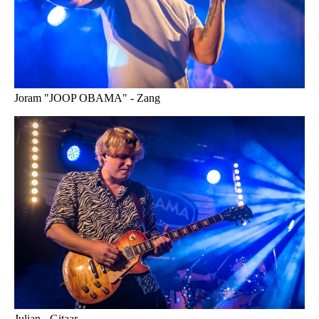
Joram "JOOP OBAMA" - Zang
Julian - Gitaar