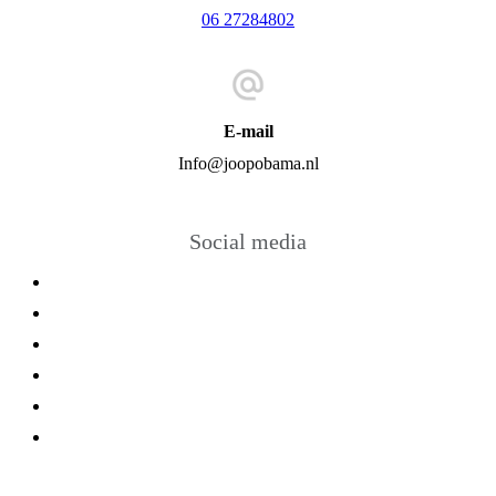
06 27284802
E-mail
Info@joopobama.nl
Social media