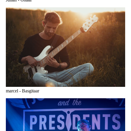
marcel - Basgitaar