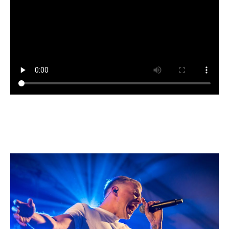
MAAK KENNIS MET JOOP
OBAMA AND THE PRESIDENTS