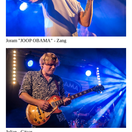
Joram "JOOP OBAMA" - Zang
Julian - Gitaar