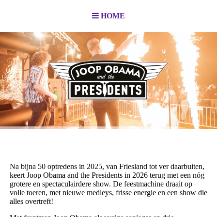
HOME
Joop Obama and the presidents
Na bijna 50 optredens in 2025, van Friesland tot ver daarbuiten,
keert Joop Obama and the Presidents in 2026 terug met een nóg
grotere en spectaculairdere show. De feestmachine draait op
volle toeren, met nieuwe medleys, frisse energie en een show die
alles overtreft!