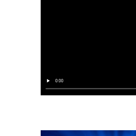
MAAK KENNIS MET JOO
PRESIDENTS