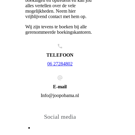
boekingen en optredens en kan jou
alles vertellen over de vele
mogelijkheden. Neem hier
vrijblijvend contact met hem op.
Wij zijn tevens te boeken bij alle
gerenommeerde boekingskantoren.
TELEFOON
06 27284802
E-mail
Info@joopobama.nl
Social media