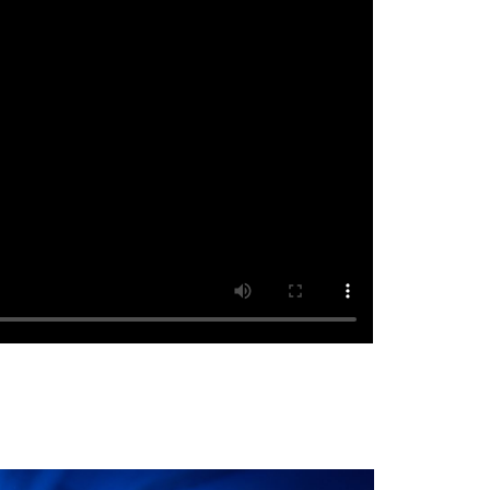
P OBAMA AND THE