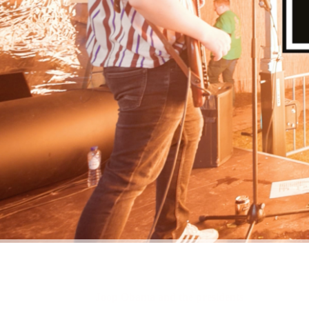
Joop Obama and the presidents