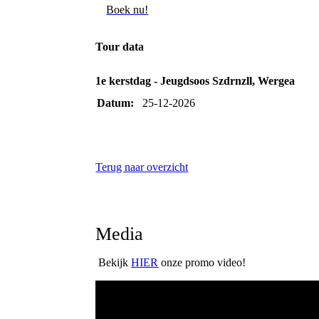
Boek nu!
Tour data
1e kerstdag - Jeugdsoos Szdrnzll, Wergea
Datum:
25-12-2026
Terug naar overzicht
Media
Bekijk
HIER
onze promo video!