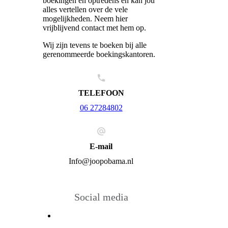
boekingen en optredens en kan jou
alles vertellen over de vele
mogelijkheden. Neem hier
vrijblijvend contact met hem op.
Wij zijn tevens te boeken bij alle
gerenommeerde boekingskantoren.
TELEFOON
06 27284802
E-mail
Info@joopobama.nl
Social media