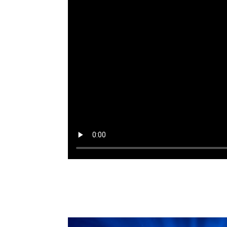
MAAK KENNIS MET JOO
PRESIDENTS