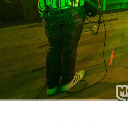
Joop Obama and the presidents