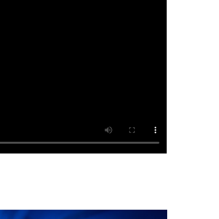
P OBAMA AND THE