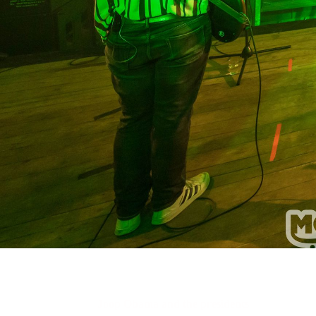
Joop Obama and the presidents