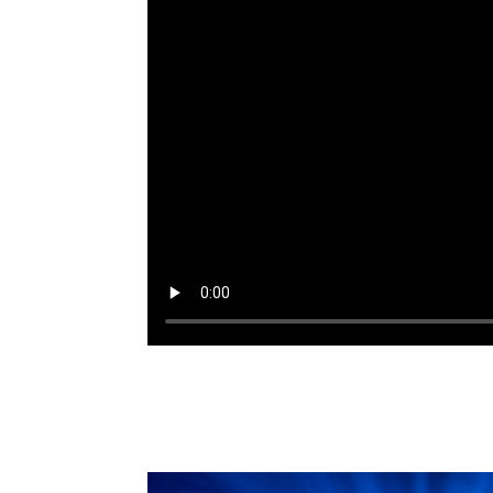
MAAK KENNIS MET JOO
PRESIDENTS