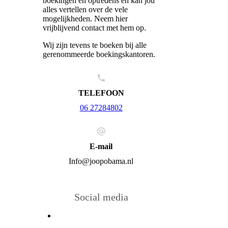
boekingen en optredens en kan jou
alles vertellen over de vele
mogelijkheden. Neem hier
vrijblijvend contact met hem op.
Wij zijn tevens te boeken bij alle
gerenommeerde boekingskantoren.
TELEFOON
06 27284802
E-mail
Info@joopobama.nl
Social media