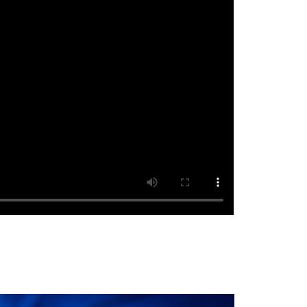
P OBAMA AND THE