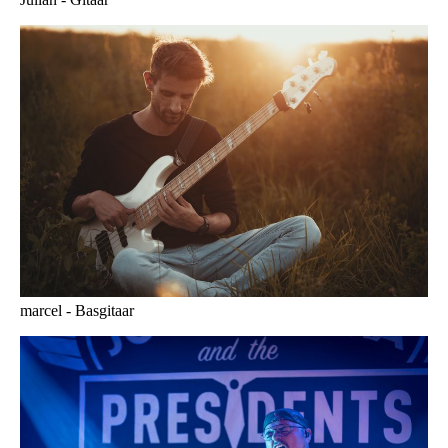
marcel - Basgitaar