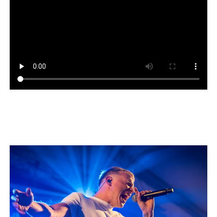
MAAK KENNIS MET JOOP
OBAMA AND THE PRESIDENTS