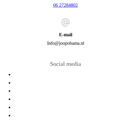
06 27284802
E-mail
Info@joopobama.nl
Social media