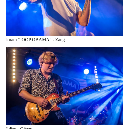
Joram "JOOP OBAMA" - Zang
Julian - Gitaar