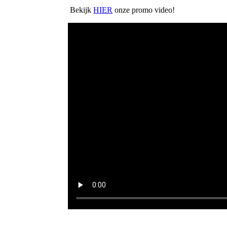
Bekijk
HIER
onze promo video!