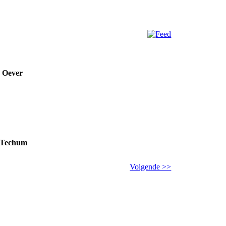
n Oever
, Techum
Volgende >>