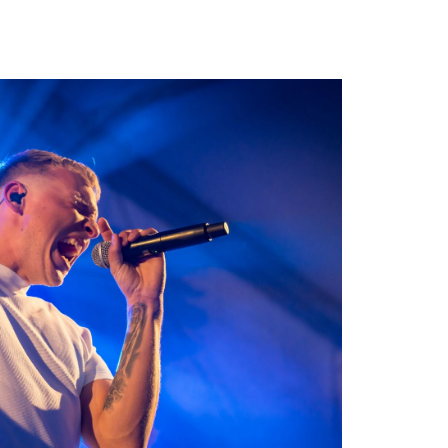
P OBAMA AND THE