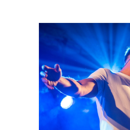
MAAK KENNIS MET JOO
PRESIDENTS