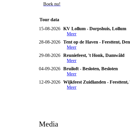
Boek nu!
Tour data
15-08-2026
KV Lollum - Dorpshuis, Lollum
Meer
28-08-2026
Tent op de Haven - Feesttent, De
Meer
29-08-2026
Reuniefeest, 't Honk, Damwâld
Meer
04-09-2026
Bruiloft - Besloten, Besloten
Meer
12-09-2026
Wijkfeest Zuidlanden - Feesttent
Meer
Media