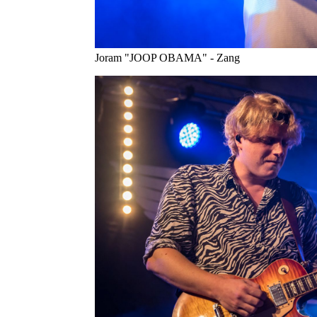
Joram "JOOP OBAMA" - Zang