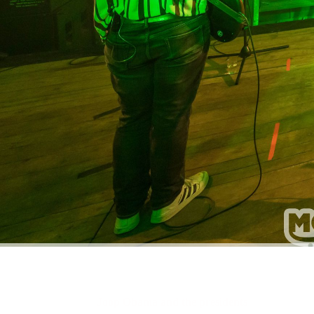
Joop Obama and the presidents