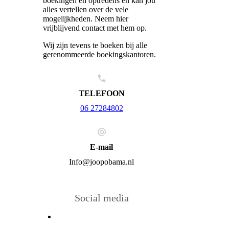
boekingen en optredens en kan jou
alles vertellen over de vele
mogelijkheden. Neem hier
vrijblijvend contact met hem op.
Wij zijn tevens te boeken bij alle
gerenommeerde boekingskantoren.
TELEFOON
06 27284802
E-mail
Info@joopobama.nl
Social media